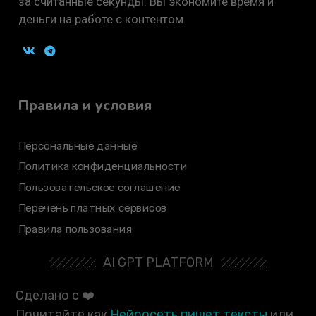
за считанные секунды. Вы экономите время и
деньги на работе с контентом.
Правила и условия
Персональные данные
Политика конфиденциальности
Пользовательское соглашение
Перечень платных сервисов
Правила пользования
AI GPT PLATFORM
Сделано с ❤️
Почитайте как
Нейросеть пишет тексты
или