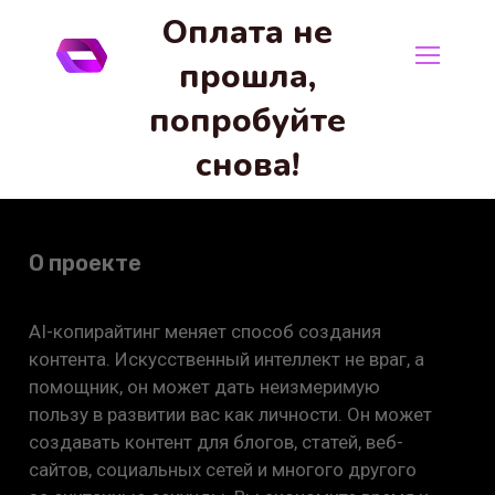
Оплата не
прошла,
попробуйте
снова!
О проекте
AI-копирайтинг меняет способ создания
контента. Искусственный интеллект не враг, а
помощник, он может дать неизмеримую
пользу в развитии вас как личности. Он может
создавать контент для блогов, статей, веб-
сайтов, социальных сетей и многого другого