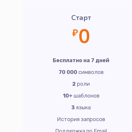
Старт
0
₽
Бесплатно на 7 дней
70 000
символов
2
роли
10+
шаблонов
3
языка
История запросов
Поддержка по Email