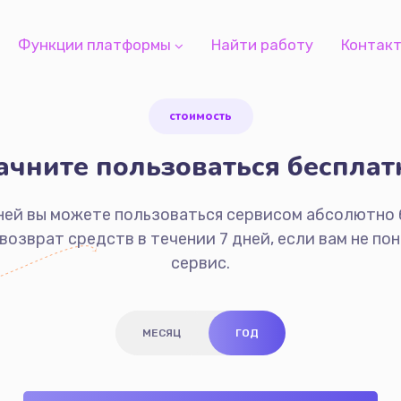
Функции платформы
Найти работу
Контак
стоимость
ачните пользоваться бесплат
дней вы можете пользоваться сервисом абсолютно 
возврат средств в течении 7 дней, если вам не по
сервис.
МЕСЯЦ
ГОД