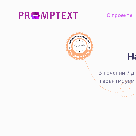
О проекте
Н
В течении 7 
гарантируем 