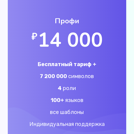
Профи
14 000
₽
Бесплатный тариф +
7 200 000
символов
4
роли
100+
языков
все шаблоны
Индивидуальная поддержка