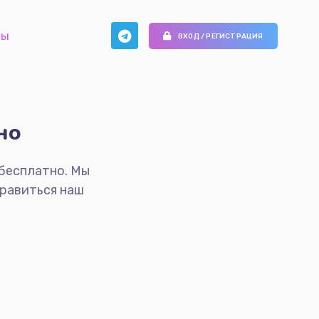
ты
ВХОД / РЕГИСТРАЦИЯ
но
бесплатно. Мы
нравиться наш