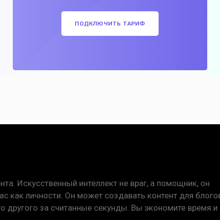
ПОДКЛЮЧИТЬ ТАРИФ
нта. Искусственный интеллект не враг, а помощник, он
с как личности. Он может создавать контент для блогов
ого другого за считанные секунды. Вы экономите время и