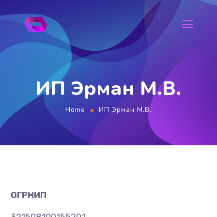
ИП Эрман М.В.
Home
ИП Эрман М.В.
ОГРНИП